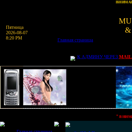
ВНИМАНИЕ: Са
MU
Пятница
&
2026-08-07
8:20 PM
Главная страница
"
"
"
"
"
К АДМИНУ ЧЕРЕЗ
MAIL
"
ВНИМАНИЕ!!
Меню сайта
Главная страница