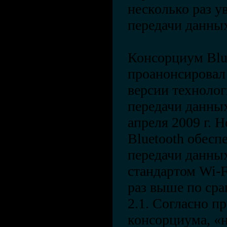
несколько раз у
передачи данны
Консорциум Blu
проанонсировал
версии техноло
передачи данных
апреля 2009 г. Н
Bluetooth обесп
передачи данны
стандартом Wi-F
раз выше по сра
2.1. Согласно п
консорциума, «